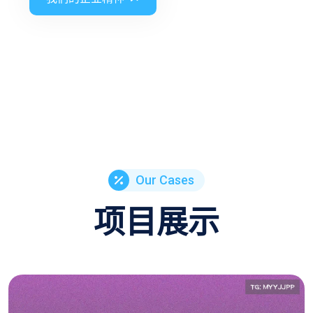
Our Cases
项目展示
世界杯全明星赛重磅回归全球球星巅峰对决
燃动绿茵荣耀盛宴国际版