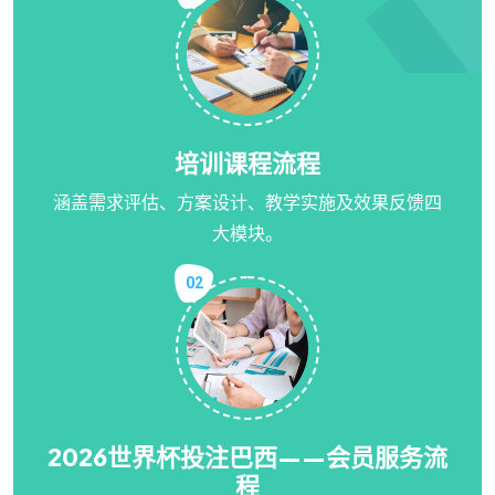
培训课程流程
涵盖需求评估、方案设计、教学实施及效果反馈四
大模块。
02
2026世界杯投注巴西——会员服务流
程