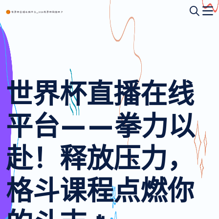
世界杯直播在线
平台——拳力以
赴！释放压力，
格斗课程点燃你